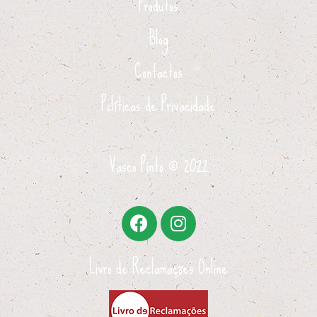
Produtos
Blog
Contactos
Políticas de Privacidade
Vasco Pinto ©
2022
Livro de Reclamações Online