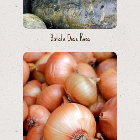
Batata Doce Roxa