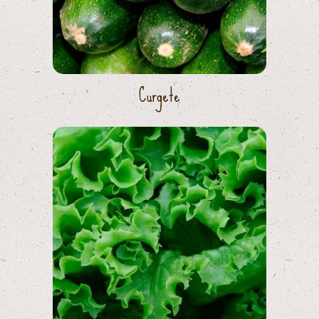
Curgete