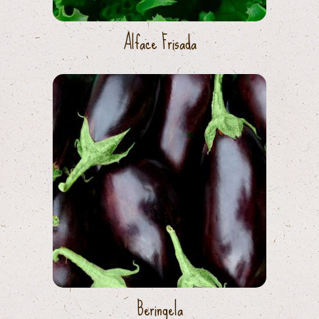
Alface Frisada
Beringela