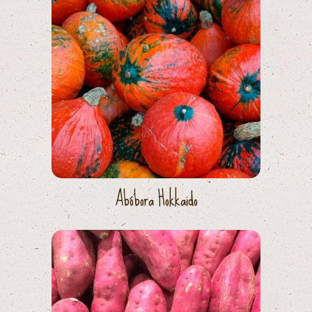
Abóbora Hokkaido