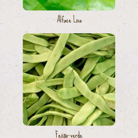
Alface Lisa
Feijão-verde