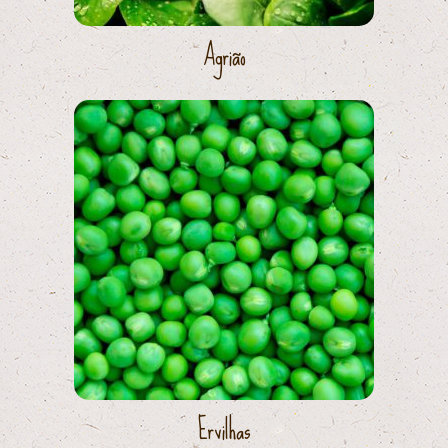
Agrião
Ervilhas