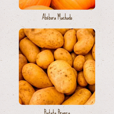
Abóbora Machado
Batata Branca