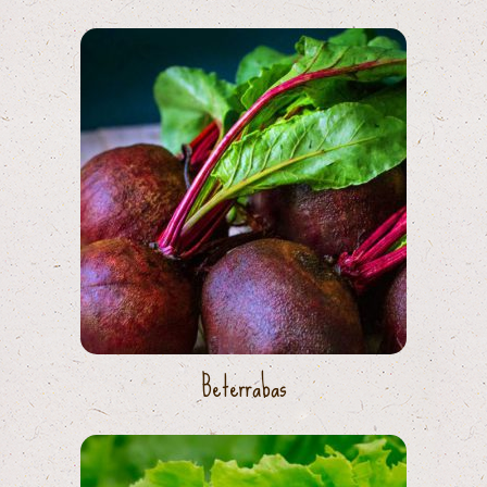
Beterrabas