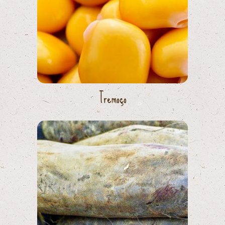
Tremoço