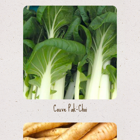
Couve Pak-Choi