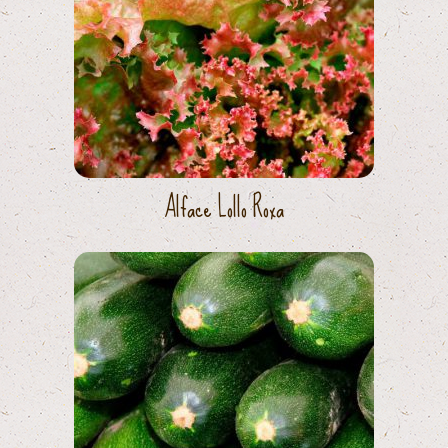
Alface Lollo Roxa