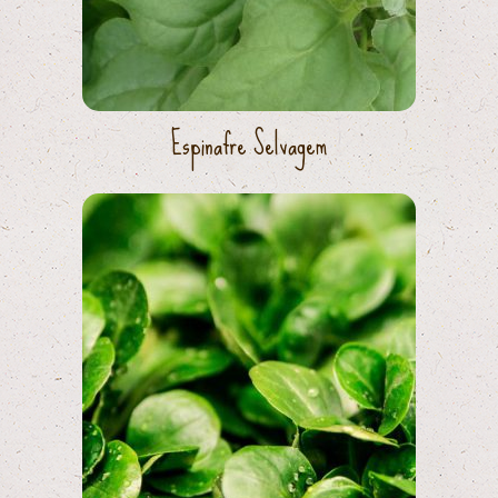
Espinafre Selvagem