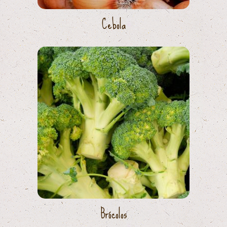
Cebola
Brócolos