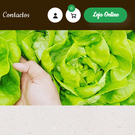
0
Contactos
Loja Online