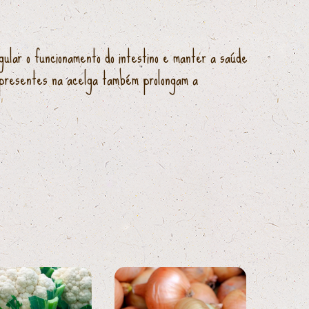
gular o funcionamento do intestino e manter a saúde
as presentes na acelga também prolongam a