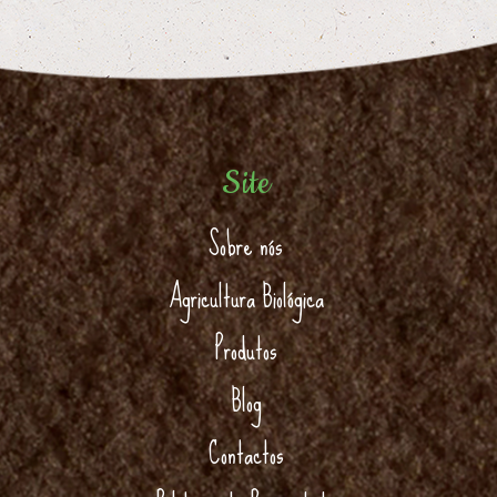
Site
Sobre nós
Agricultura Biológica
Produtos
Blog
Contactos