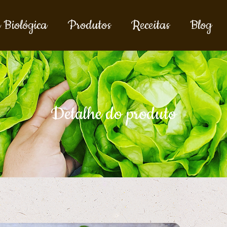
 Biológica
Produtos
Receitas
Blog
Detalhe do produto