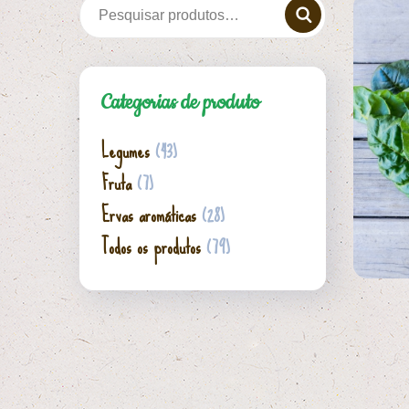
Categorias de produto
Legumes
(43)
Fruta
(7)
Ervas aromáticas
(28)
Todos os produtos
(79)