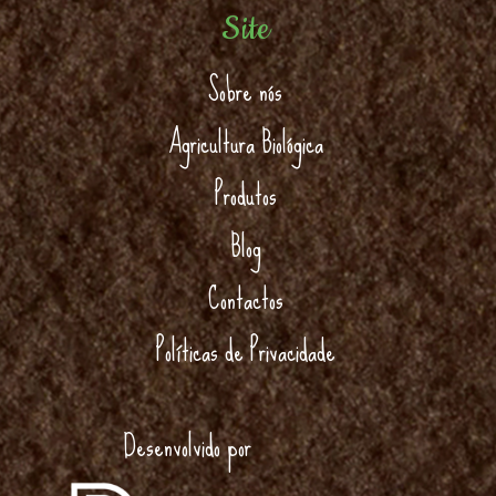
Site
Sobre nós
Agricultura Biológica
Produtos
Blog
Contactos
Políticas de Privacidade
Desenvolvido por