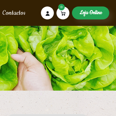
0
Contactos
Loja Online