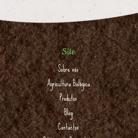
Site
Sobre nós
Agricultura Biológica
Produtos
Blog
Contactos