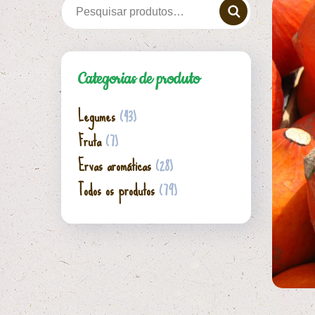
Categorias de produto
Legumes
(43)
Fruta
(7)
Ervas aromáticas
(28)
Todos os produtos
(79)