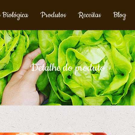
 Biológica
Produtos
Receitas
Blog
Detalhe do produto