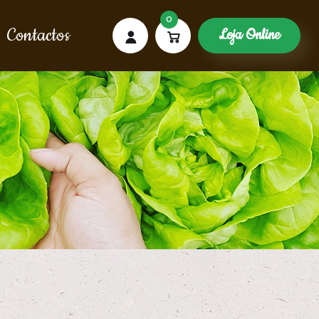
0
Contactos
Loja Online