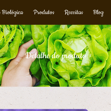
 Biológica
Produtos
Receitas
Blog
Detalhe do produto