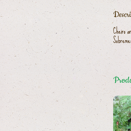
Descr
Cheiro a
Sobremes
Produ