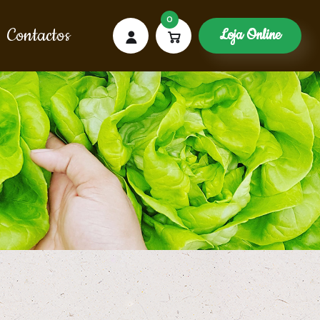
0
Contactos
Loja Online