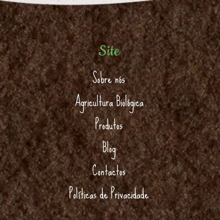
Site
Sobre nós
Agricultura Biológica
Produtos
Blog
Contactos
Políticas de Privacidade