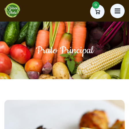
0
Prato Principal