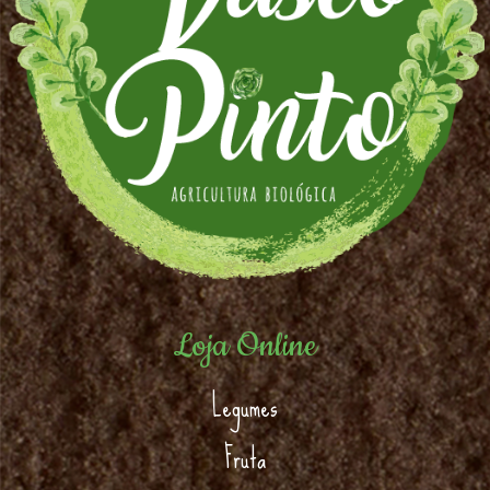
Loja Online
Legumes
Fruta