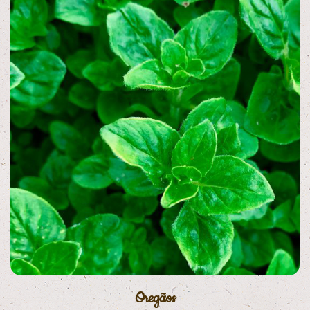
Oregãos