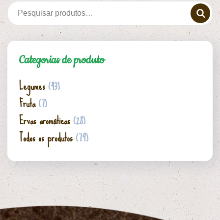
Categorias de produto
Legumes
(43)
Fruta
(7)
Ervas aromáticas
(28)
Todos os produtos
(79)