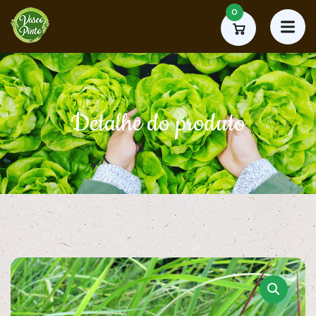
0
Detalhe do produto