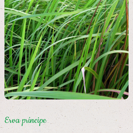
Erva príncipe