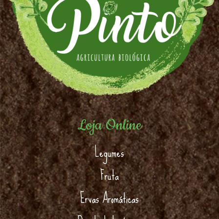
Loja Online
Legumes
Fruta
Ervas Aromáticas