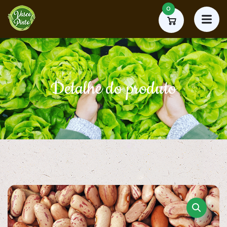
0
Detalhe do produto