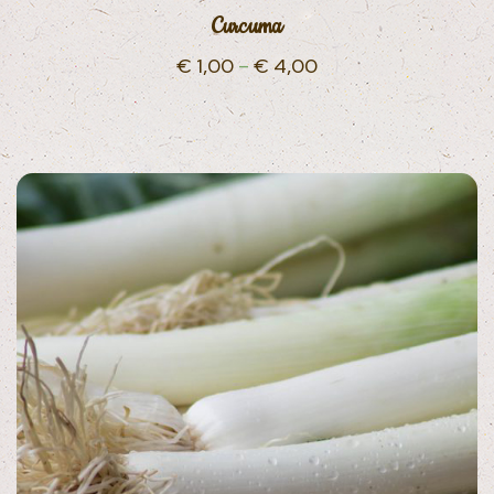
Curcuma
€
1,00
–
€
4,00