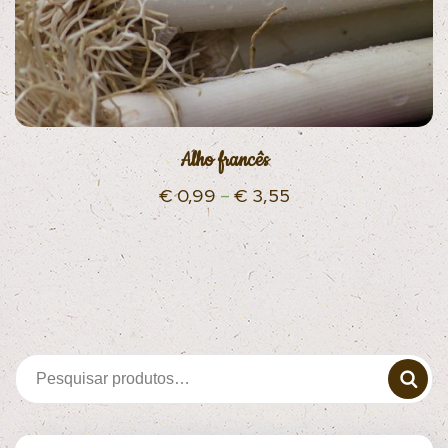
Alho francês
€
0,99
–
€
3,55