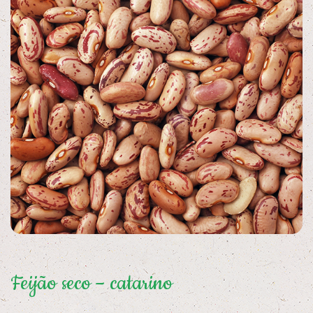
Feijão seco – catarino