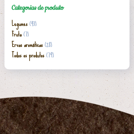
Categorias de produto
Legumes
(43)
Fruta
(7)
Ervas aromáticas
(28)
Todos os produtos
(79)