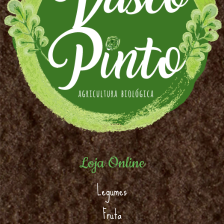
Loja Online
Legumes
Fruta