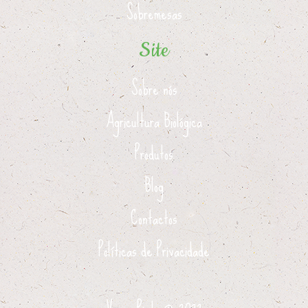
Sobremesas
Site
Sobre nós
Agricultura Biológica
Produtos
Blog
Contactos
Políticas de Privacidade