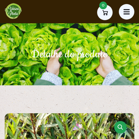
0
Detalhe do produto