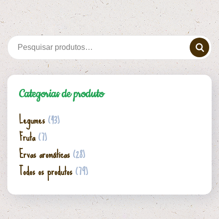
Categorias de produto
Legumes
(43)
Fruta
(7)
Ervas aromáticas
(28)
Todos os produtos
(79)