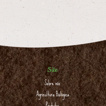
Site
Sobre nós
Agricultura Biológica
Produtos