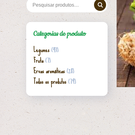
Categorias de produto
Legumes
(43)
Fruta
(7)
Ervas aromáticas
(28)
Todos os produtos
(79)