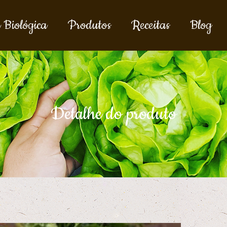
 Biológica
Produtos
Receitas
Blog
Detalhe do produto