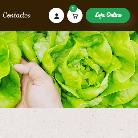
0
Contactos
Loja Online